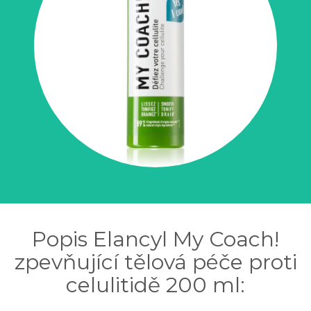
Popis Elancyl My Coach!
zpevňující tělová péče proti
celulitidě 200 ml: