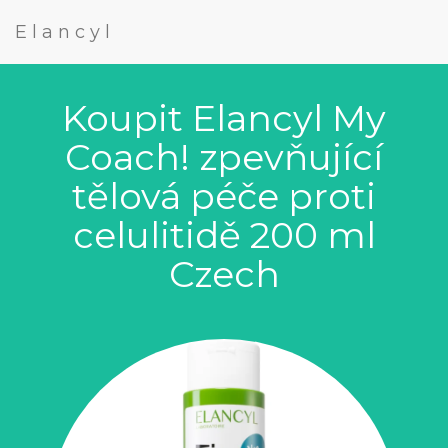
Elancyl
Koupit Elancyl My
Coach! zpevňující
tělová péče proti
celulitidě 200 ml
Czech