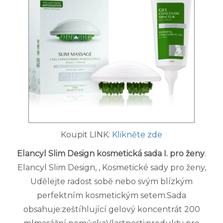
Koupit LINK:
Klikněte zde
Elancyl Slim Design kosmetická sada I. pro ženy
.
Elancyl Slim Design, , Kosmetické sady pro ženy,
Udělejte radost sobě nebo svým blízkým
perfektním kosmetickým setem.Sada
obsahuje:zeštíhlující gelový koncentrát 200