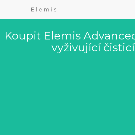
Elemis
Koupit Elemis Advanced
vyživující čisti