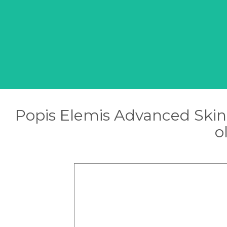
Popis Elemis Advanced Skinc
o