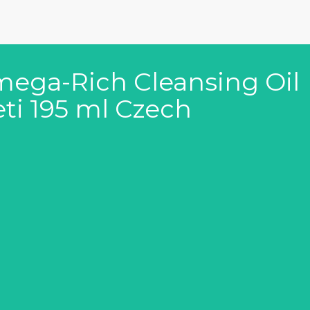
mega-Rich Cleansing Oil
leti 195 ml Czech