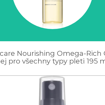
are Nourishing Omega-Rich Clea
lej pro všechny typy pleti 195 m