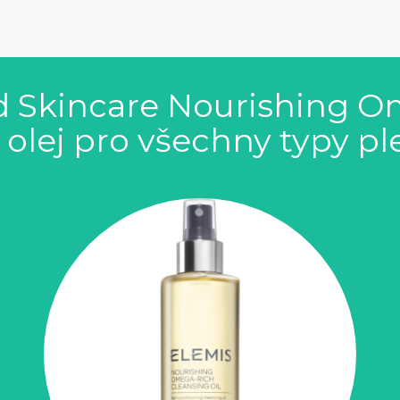
 Skincare Nourishing O
cí olej pro všechny typy p