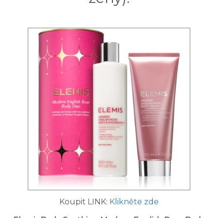
Koupit LINK:
Klikněte zde