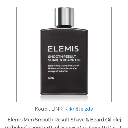
Koupit LINK:
Klikněte zde
Elemis Men Smooth Result Shave & Beard Oil olej
na holení a vousy 30 ml
. Elemis Men Smooth Result