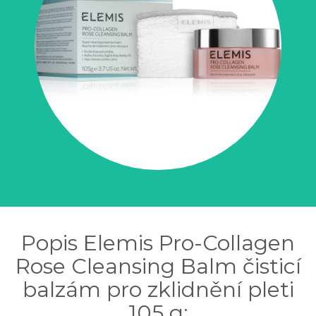
Popis Elemis Pro-Collagen
Rose Cleansing Balm čisticí
balzám pro zklidnění pleti
105 g: