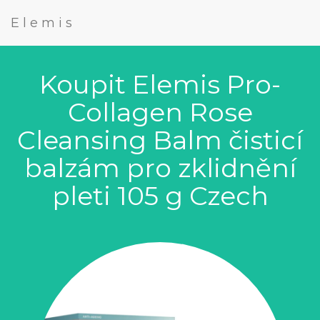
Elemis
Koupit Elemis Pro-
Collagen Rose
Cleansing Balm čisticí
balzám pro zklidnění
pleti 105 g Czech