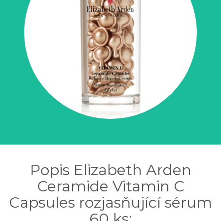
Popis Elizabeth Arden
Ceramide Vitamin C
Capsules rozjasňující sérum
60 ks: