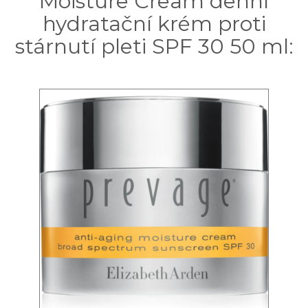
Moisture Cream denní
hydratační krém proti
stárnutí pleti SPF 30 50 ml: