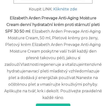
Koupit LINK:
Klikněte zde
Elizabeth Arden Prevage Anti-Aging Moisture
Cream denní hydratační krém proti stárnutí pleti
SPF 30 50 ml
. Elizabeth Arden Prevage Anti-Aging
Moisture Cream, 50 ml, Pleťové krémy pro ženy,
Pleťový krém Elizabeth Arden Prevage Anti-Aging
Moisture Cream poskytne vaší tváři každý den
přesně takovou péči, jakou si
zaslouží.Vlastnosti:regeneruje a vitalizujeintenzivně
hydratujenavrací pleti mladistvý vzhledomlazuje
pleť a dodává jí energiiJak používat:Naneste na
očištěnou pleť a vmasírujte krouživými pohyby.
Aplikujte na tvář, krk i dekolt. Používejte pravidelně
každé ráno.