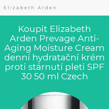
Elizabeth Arden
Koupit Elizabeth
Arden Prevage Anti-
Aging Moisture Cream
denní hydratační krém
proti stárnutí pleti SPF
30 50 ml Czech