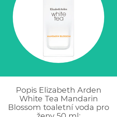
Popis Elizabeth Arden
White Tea Mandarin
Blossom toaletní voda pro
ženy 50 ml: