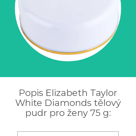
Popis Elizabeth Taylor
White Diamonds tělový
pudr pro ženy 75 g: