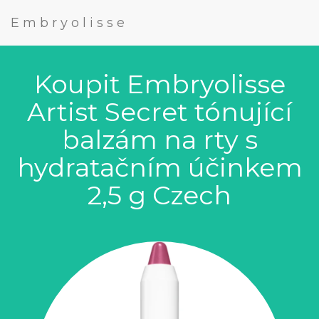
Embryolisse
Koupit Embryolisse
Artist Secret tónující
balzám na rty s
hydratačním účinkem
2,5 g Czech