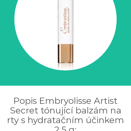
Popis Embryolisse Artist
Secret tónující balzám na
rty s hydratačním účinkem
2,5 g: