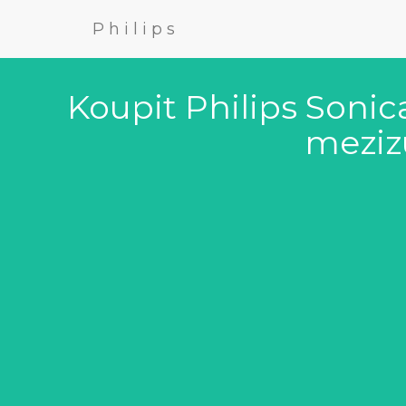
Philips
Koupit Philips Sonic
meziz