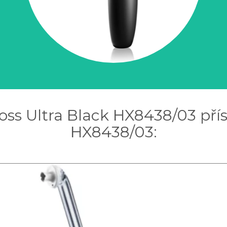
Floss Ultra Black HX8438/03 pří
HX8438/03: