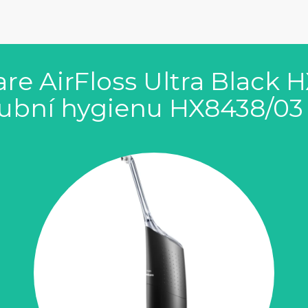
are AirFloss Ultra Black H
ubní hygienu HX8438/03