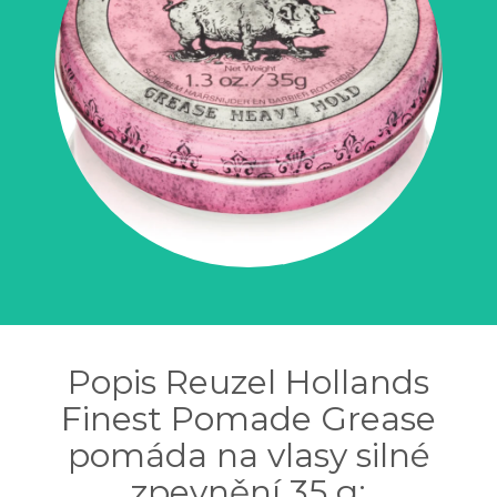
Popis Reuzel Hollands
Finest Pomade Grease
pomáda na vlasy silné
zpevnění 35 g: