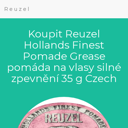
Reuzel
Koupit Reuzel
Hollands Finest
Pomade Grease
pomáda na vlasy silné
zpevnění 35 g Czech