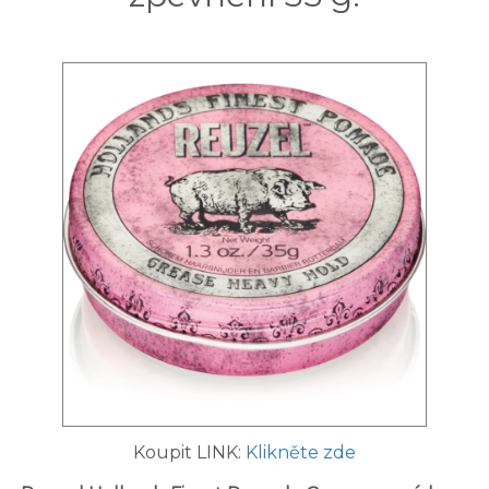
Koupit LINK:
Klikněte zde