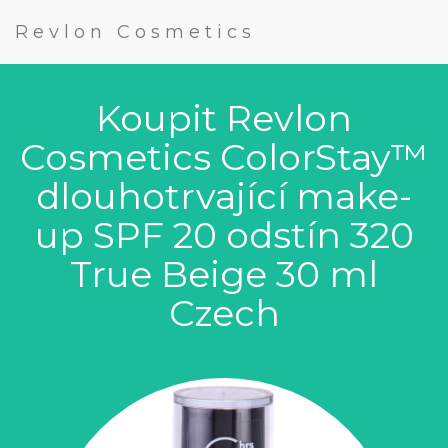
Revlon Cosmetics
Koupit Revlon
Cosmetics ColorStay™
dlouhotrvající make-
up SPF 20 odstín 320
True Beige 30 ml
Czech