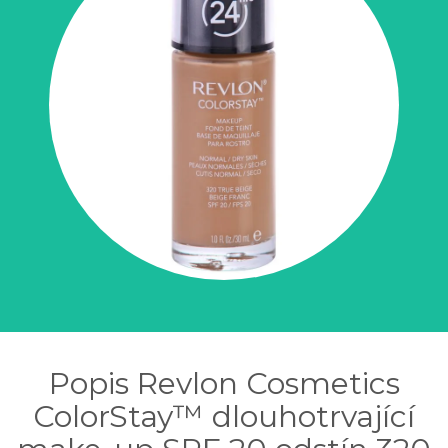
Popis Revlon Cosmetics
ColorStay™ dlouhotrvající