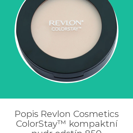
Popis Revlon Cosmetics
ColorStay™ kompaktní