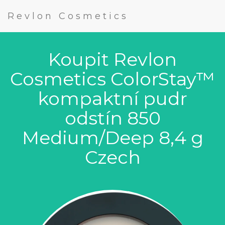
Revlon Cosmetics
Koupit Revlon
Cosmetics ColorStay™
kompaktní pudr
odstín 850
Medium/Deep 8,4 g
Czech