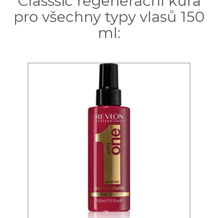
Classsic regenerační kúra
pro všechny typy vlasů 150
ml: