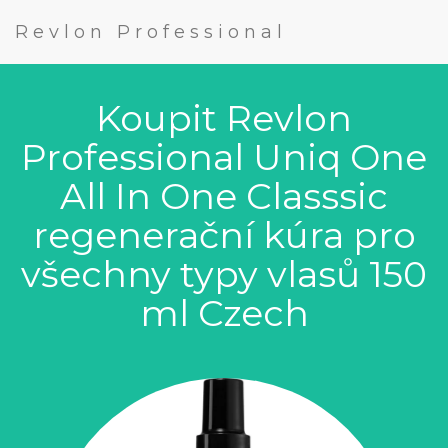
Revlon Professional
Koupit Revlon
Professional Uniq One
All In One Classsic
regenerační kúra pro
všechny typy vlasů 150
ml Czech