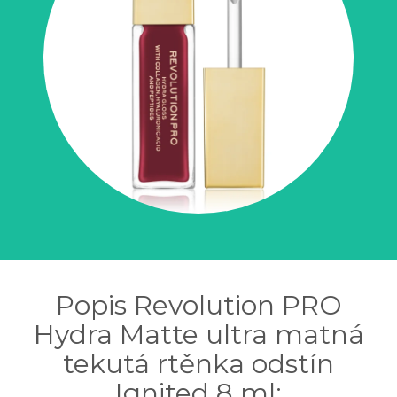
Popis Revolution PRO
Hydra Matte ultra matná
tekutá rtěnka odstín
Ignited 8 ml: