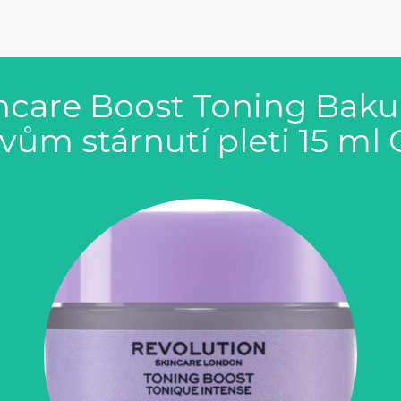
ncare Boost Toning Baku
vům stárnutí pleti 15 ml