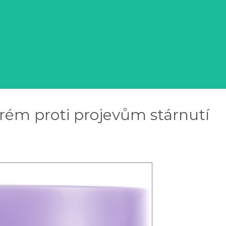
rém proti projevům stárnutí