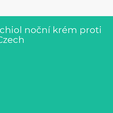
chiol noční krém proti
 Czech