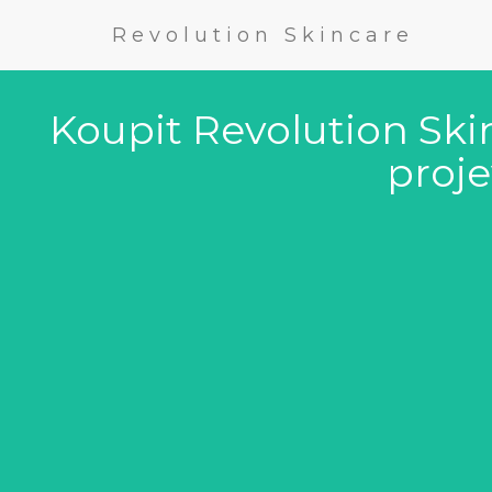
Revolution Skincare
Koupit Revolution Ski
proje