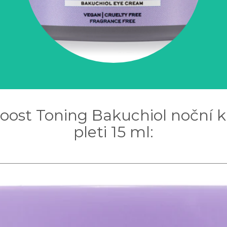
Boost Toning Bakuchiol noční k
pleti 15 ml: