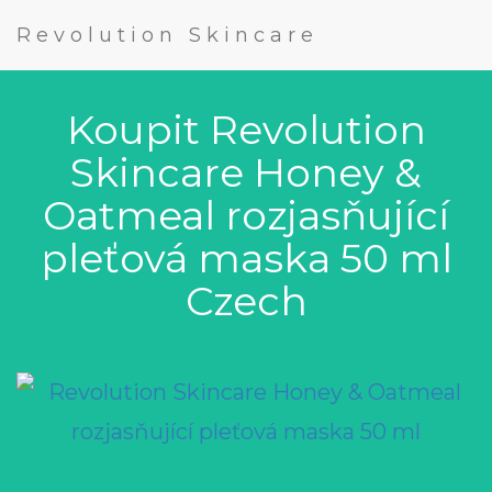
Revolution Skincare
Koupit Revolution
Skincare Honey &
Oatmeal rozjasňující
pleťová maska 50 ml
Czech