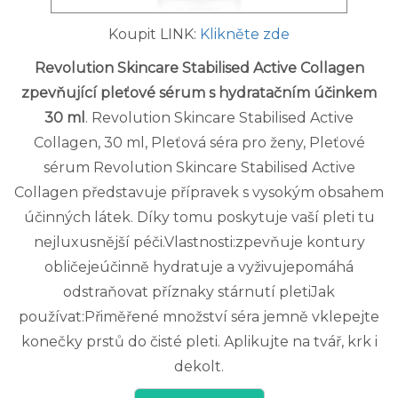
Koupit LINK:
Klikněte zde
Revolution Skincare Stabilised Active Collagen
zpevňující pleťové sérum s hydratačním účinkem
30 ml
. Revolution Skincare Stabilised Active
Collagen, 30 ml, Pleťová séra pro ženy, Pleťové
sérum Revolution Skincare Stabilised Active
Collagen představuje přípravek s vysokým obsahem
účinných látek. Díky tomu poskytuje vaší pleti tu
nejluxusnější péči.Vlastnosti:zpevňuje kontury
obličejeúčinně hydratuje a vyživujepomáhá
odstraňovat příznaky stárnutí pletiJak
používat:Přiměřené množství séra jemně vklepejte
konečky prstů do čisté pleti. Aplikujte na tvář, krk i
dekolt.