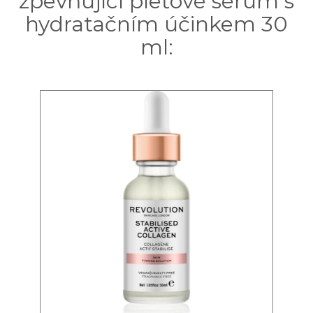
zpevňující pleťové sérum s
hydratačním účinkem 30
ml: