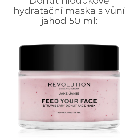
Donut hloubkově
hydratační maska s vůní
jahod 50 ml: