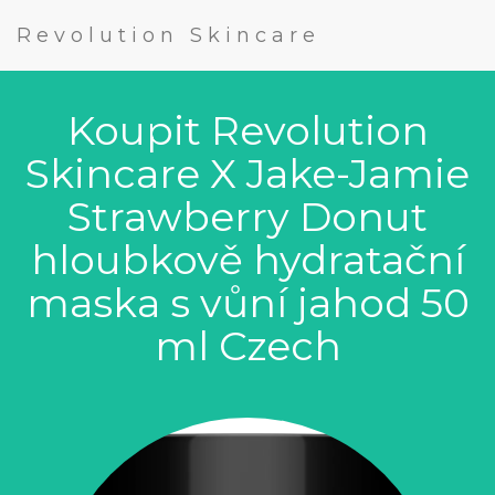
Revolution Skincare
Koupit Revolution
Skincare X Jake-Jamie
Strawberry Donut
hloubkově hydratační
maska s vůní jahod 50
ml Czech