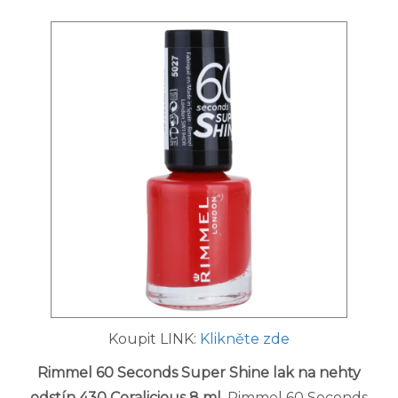
Koupit LINK:
Klikněte zde
Rimmel 60 Seconds Super Shine lak na nehty
odstín 430 Coralicious 8 ml
. Rimmel 60 Seconds