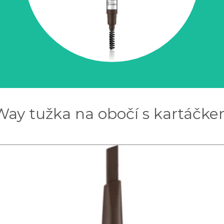
Way tužka na obočí s kartáčke