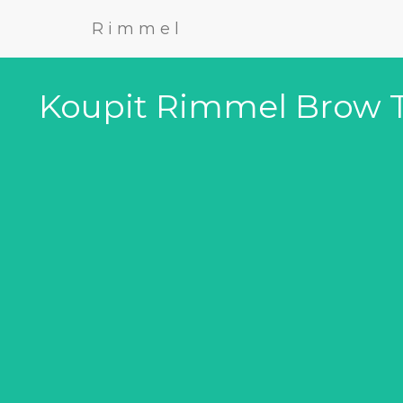
Rimmel
Koupit Rimmel Brow T