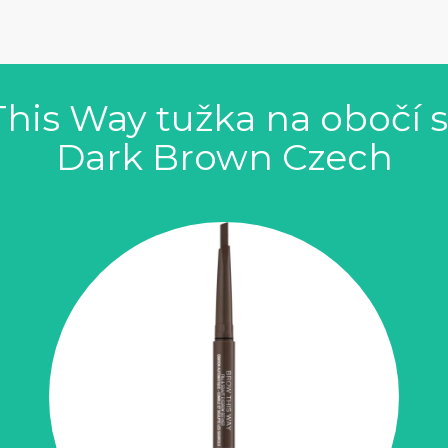
his Way tužka na obočí s
Dark Brown Czech