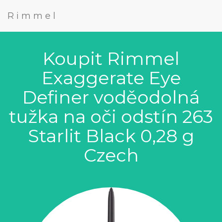
Rimmel
Koupit Rimmel
Exaggerate Eye
Definer voděodolná
tužka na oči odstín 263
Starlit Black 0,28 g
Czech