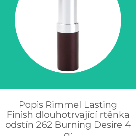
Popis Rimmel Lasting
Finish dlouhotrvající rtěnka
odstín 262 Burning Desire 4
g: