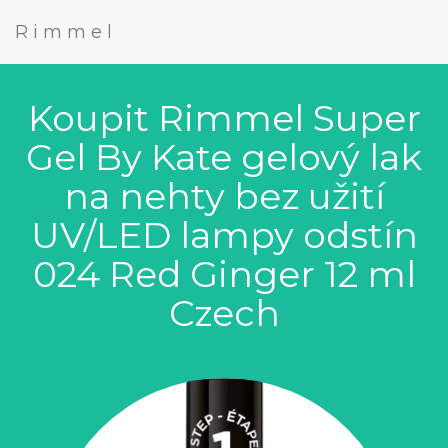
Rimmel
Koupit Rimmel Super
Gel By Kate gelový lak
na nehty bez užití
UV/LED lampy odstín
024 Red Ginger 12 ml
Czech