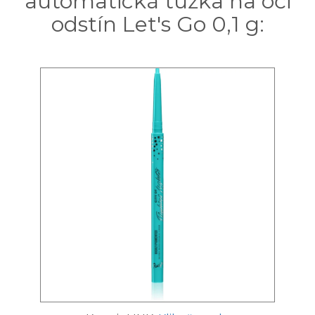
automatická tužka na oči
odstín Let's Go 0,1 g: