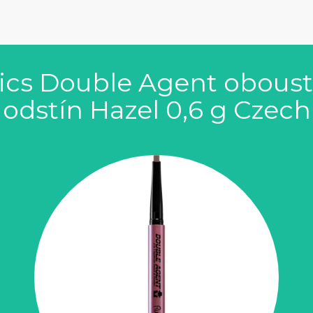
cs Double Agent oboust
odstín Hazel 0,6 g Czech