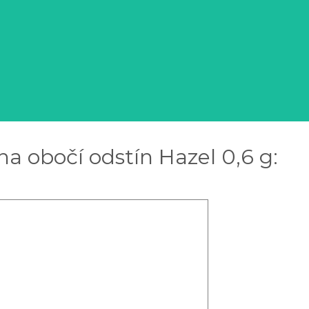
 obočí odstín Hazel 0,6 g: