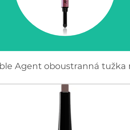
le Agent oboustranná tužka na