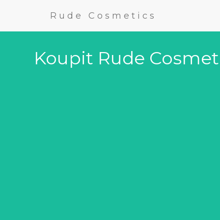
Rude Cosmetics
Koupit Rude Cosmeti