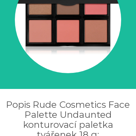
Popis Rude Cosmetics Face
Palette Undaunted
konturovací paletka
tvářenek 18 g: