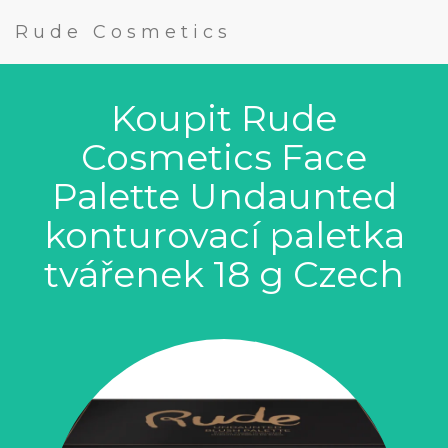
Rude Cosmetics
Koupit Rude
Cosmetics Face
Palette Undaunted
konturovací paletka
tvářenek 18 g Czech