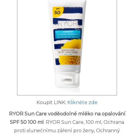
Koupit LINK:
Klikněte zde
RYOR Sun Care voděodolné mléko na opalování
SPF 50 100 ml
. RYOR Sun Care, 100 ml, Ochrana
proti slunečnímu záření pro ženy, Ochranný