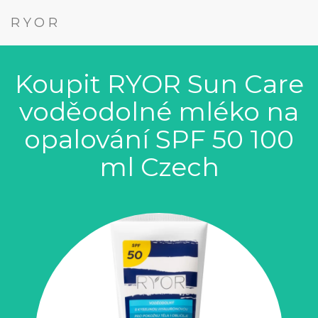
RYOR
Koupit RYOR Sun Care
voděodolné mléko na
opalování SPF 50 100
ml Czech