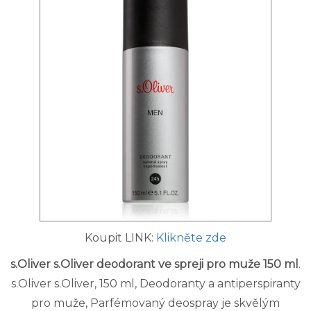
Koupit LINK:
Klikněte zde
s.Oliver s.Oliver deodorant ve spreji pro muže 150 ml
.
s.Oliver s.Oliver, 150 ml, Deodoranty a antiperspiranty
pro muže, Parfémovaný deospray je skvělým