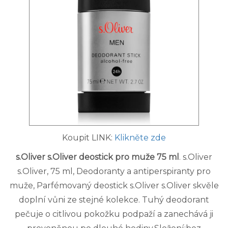
Koupit LINK:
Klikněte zde
s.Oliver s.Oliver deostick pro muže 75 ml
. s.Oliver
s.Oliver, 75 ml, Deodoranty a antiperspiranty pro
muže, Parfémovaný deostick s.Oliver s.Oliver skvěle
doplní vůni ze stejné kolekce. Tuhý deodorant
pečuje o citlivou pokožku podpaží a zanechává ji