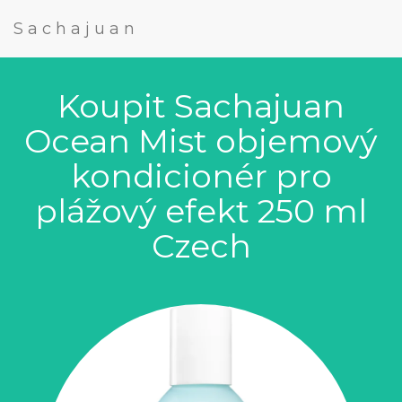
Sachajuan
Koupit Sachajuan
Ocean Mist objemový
kondicionér pro
plážový efekt 250 ml
Czech