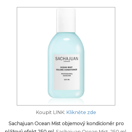
Koupit LINK:
Klikněte zde
Sachajuan Ocean Mist objemový kondicionér pro
plážový efekt 250 ml
. Sachajuan Ocean Mist, 250 ml,