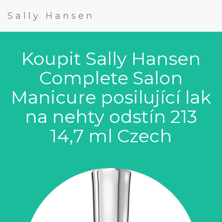
Sally Hansen
Koupit Sally Hansen
Complete Salon
Manicure posilující lak
na nehty odstín 213
14,7 ml Czech