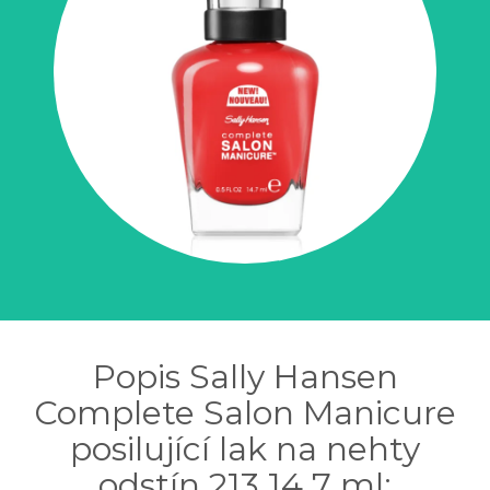
Popis Sally Hansen
Complete Salon Manicure
posilující lak na nehty
odstín 213 14,7 ml: