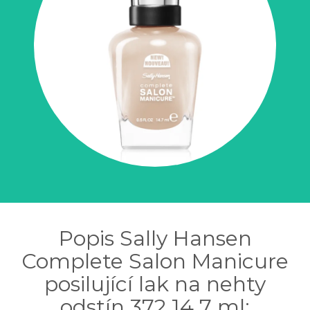
Popis Sally Hansen
Complete Salon Manicure
posilující lak na nehty
odstín 372 14,7 ml: