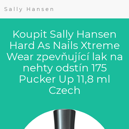
Sally Hansen
Koupit Sally Hansen
Hard As Nails Xtreme
Wear zpevňující lak na
nehty odstín 175
Pucker Up 11,8 ml
Czech