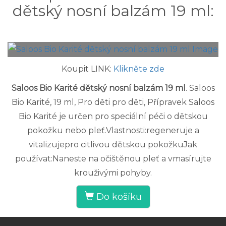
dětský nosní balzám 19 ml:
Koupit LINK:
Klikněte zde
Saloos Bio Karité dětský nosní balzám 19 ml
. Saloos
Bio Karité, 19 ml, Pro děti pro děti, Přípravek Saloos
Bio Karité je určen pro speciální péči o dětskou
pokožku nebo pleť.Vlastnosti:regeneruje a
vitalizujepro citlivou dětskou pokožkuJak
používat:Naneste na očištěnou pleť a vmasírujte
krouživými pohyby.
Do košíku