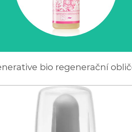
nerative bio regenerační oblič