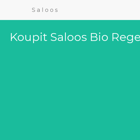
Saloos
Koupit Saloos Bio Rege