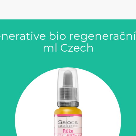
nerative bio regenerační 
ml Czech