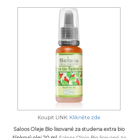
Koupit LINK:
Klikněte zde
Saloos Oleje Bio lisované za studena extra bio
šípkový olej 20 ml
. Saloos Oleje Bio lisované za