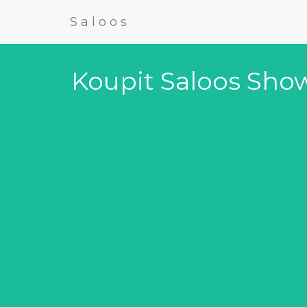
Saloos
Koupit Saloos Show