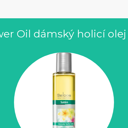
er Oil dámský holicí olej