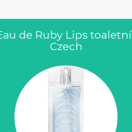
Eau de Ruby Lips toaletn
Czech