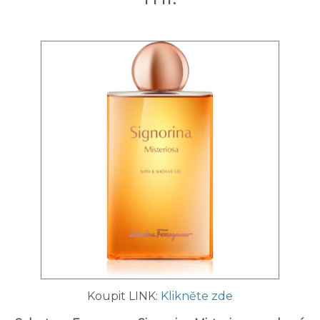
Koupit LINK:
Klikněte zde