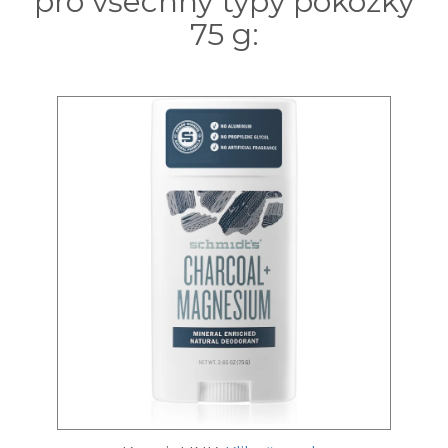
pro všechny typy pokožky
75 g: