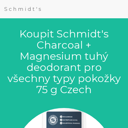
Schmidt's
Koupit Schmidt's
Charcoal +
Magnesium tuhý
deodorant pro
všechny typy pokožky
75 g Czech