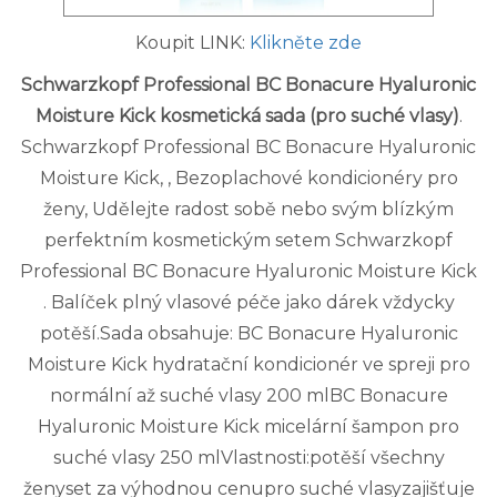
Koupit LINK:
Klikněte zde
Schwarzkopf Professional BC Bonacure Hyaluronic
Moisture Kick kosmetická sada (pro suché vlasy)
.
Schwarzkopf Professional BC Bonacure Hyaluronic
Moisture Kick, , Bezoplachové kondicionéry pro
ženy, Udělejte radost sobě nebo svým blízkým
perfektním kosmetickým setem Schwarzkopf
Professional BC Bonacure Hyaluronic Moisture Kick
. Balíček plný vlasové péče jako dárek vždycky
potěší.Sada obsahuje: BC Bonacure Hyaluronic
Moisture Kick hydratační kondicionér ve spreji pro
normální až suché vlasy 200 mlBC Bonacure
Hyaluronic Moisture Kick micelární šampon pro
suché vlasy 250 mlVlastnosti:potěší všechny
ženyset za výhodnou cenupro suché vlasyzajišťuje