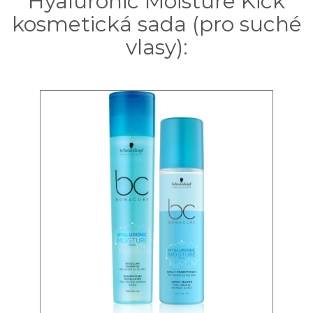
Hyaluronic Moisture Kick
kosmetická sada (pro suché
vlasy):