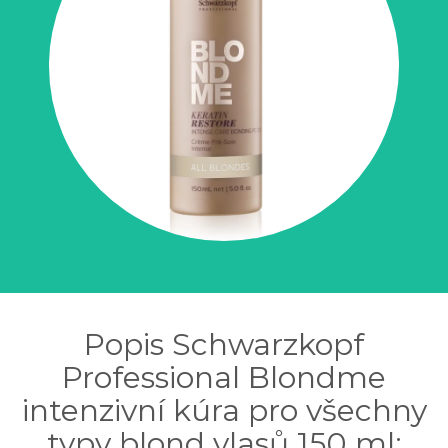
Popis Schwarzkopf
Professional Blondme
intenzivní kúra pro všechny
typy blond vlasů 150 ml: