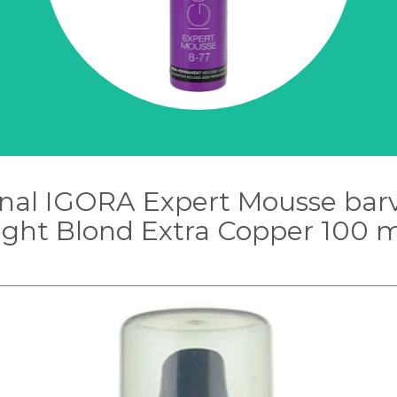
nal IGORA Expert Mousse barvi
ight Blond Extra Copper 100 m