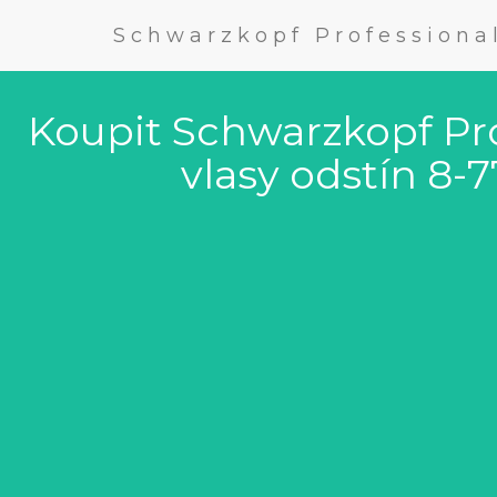
Schwarzkopf Professiona
Koupit Schwarzkopf Pr
vlasy odstín 8-