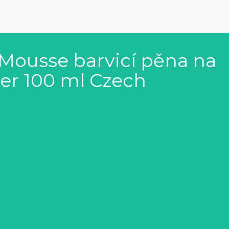
Mousse barvicí pěna na
per 100 ml Czech