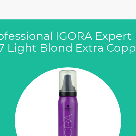
l
ofessional IGORA Expert 
77 Light Blond Extra Cop