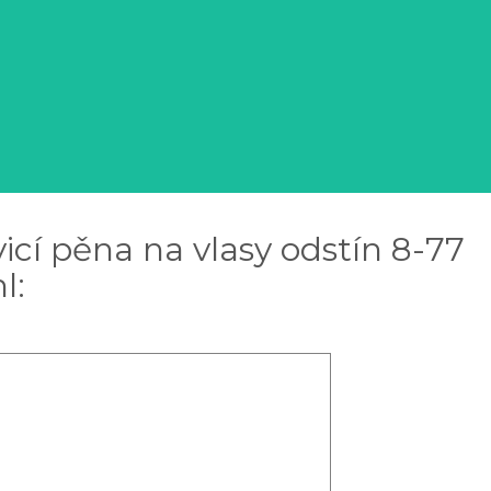
cí pěna na vlasy odstín 8-77
l: