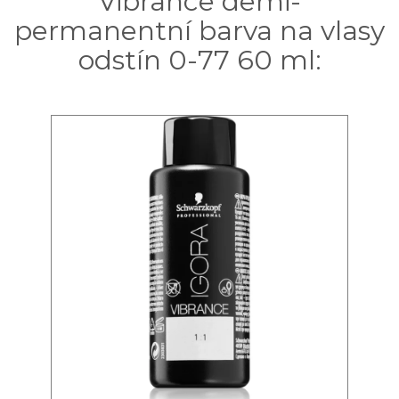
Vibrance demi-
permanentní barva na vlasy
odstín 0-77 60 ml: