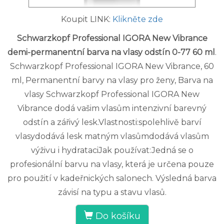
Koupit LINK:
Klikněte zde
Schwarzkopf Professional IGORA New Vibrance
demi-permanentní barva na vlasy odstín 0-77 60 ml
.
Schwarzkopf Professional IGORA New Vibrance, 60
ml, Permanentní barvy na vlasy pro ženy, Barva na
vlasy Schwarzkopf Professional IGORA New
Vibrance dodá vašim vlasům intenzivní barevný
odstín a zářivý lesk.Vlastnosti:spolehlivě barví
vlasydodává lesk matným vlasůmdodává vlasům
výživu i hydrataciJak používat:Jedná se o
profesionální barvu na vlasy, která je určena pouze
pro použití v kadeřnických salonech. Výsledná barva
závisí na typu a stavu vlasů.
Do košíku