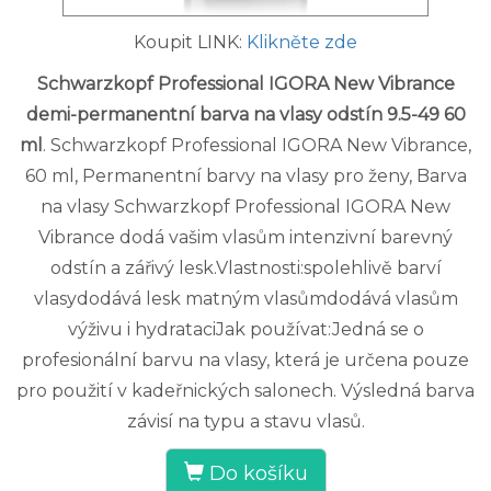
Koupit LINK:
Klikněte zde
Schwarzkopf Professional IGORA New Vibrance
demi-permanentní barva na vlasy odstín 9.5-49 60
ml
. Schwarzkopf Professional IGORA New Vibrance,
60 ml, Permanentní barvy na vlasy pro ženy, Barva
na vlasy Schwarzkopf Professional IGORA New
Vibrance dodá vašim vlasům intenzivní barevný
odstín a zářivý lesk.Vlastnosti:spolehlivě barví
vlasydodává lesk matným vlasůmdodává vlasům
výživu i hydrataciJak používat:Jedná se o
profesionální barvu na vlasy, která je určena pouze
pro použití v kadeřnických salonech. Výsledná barva
závisí na typu a stavu vlasů.
Do košíku