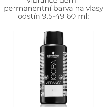
Vibrance demi-
permanentní barva na vlasy
odstín 9.5-49 60 ml: