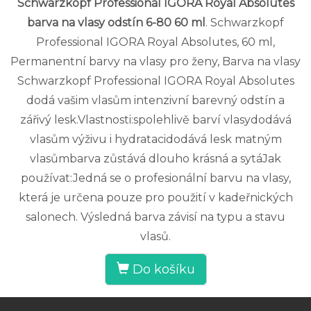
Schwarzkopf Professional IGORA Royal Absolutes
barva na vlasy odstín 6-80 60 ml
. Schwarzkopf
Professional IGORA Royal Absolutes, 60 ml,
Permanentní barvy na vlasy pro ženy, Barva na vlasy
Schwarzkopf Professional IGORA Royal Absolutes
dodá vašim vlasům intenzivní barevný odstín a
zářivý lesk.Vlastnosti:spolehlivě barví vlasydodává
vlasům výživu i hydratacidodává lesk matným
vlasůmbarva zůstává dlouho krásná a sytáJak
používat:Jedná se o profesionální barvu na vlasy,
která je určena pouze pro použití v kadeřnických
salonech. Výsledná barva závisí na typu a stavu
vlasů.
Do košíku