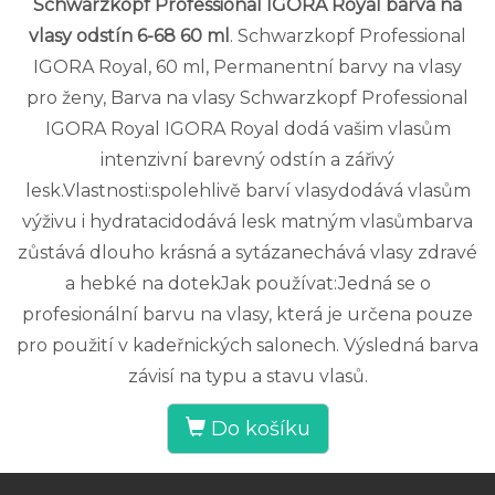
Schwarzkopf Professional IGORA Royal barva na
vlasy odstín 6-68 60 ml
. Schwarzkopf Professional
IGORA Royal, 60 ml, Permanentní barvy na vlasy
pro ženy, Barva na vlasy Schwarzkopf Professional
IGORA Royal IGORA Royal dodá vašim vlasům
intenzivní barevný odstín a zářivý
lesk.Vlastnosti:spolehlivě barví vlasydodává vlasům
výživu i hydratacidodává lesk matným vlasůmbarva
zůstává dlouho krásná a sytázanechává vlasy zdravé
a hebké na dotekJak používat:Jedná se o
profesionální barvu na vlasy, která je určena pouze
pro použití v kadeřnických salonech. Výsledná barva
závisí na typu a stavu vlasů.
Do košíku